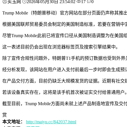
买玉网
2026年05月30日 23:54:02
17
0
Trump Mobile（特朗普移动）官方网站在部分页面仍声
根据美国联邦贸易委员会制定的美国制造标准，若要在营销中
尽管Trump Mobile此前已将宣传口径从美国制造调整
这一表述目前仍会出现在浏览器标签页及搜索引擎结果中。
除了宣传合规性问题外，特朗普T1手机的预订数据也受到外
经分析发现，该网站在用户进入支付前最后一步时即会生成预订
在产品交付方面，目前仍缺乏大规模发货的证据。近期有社交
若该设备真实存在，这将是该手机首次被证实交付给普通用户
截至目前，Trump Mobile方面尚未就上述产品制造地宣传及
赏
本文地址：
http://maiyu.cc/842037.html