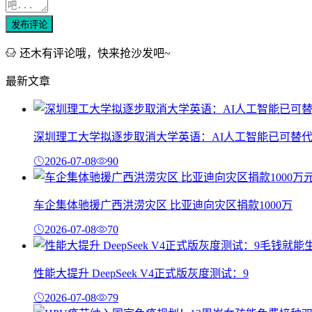
发布评论
还木有评论哦，快来抢沙发吧~
最新文章
深圳理工大学拟逐步取消大学英语：AI人工智能已可替
2026-07-08
90
车企集体驰援广西洪涝灾区 比亚迪向灾区捐款1000万
2026-07-08
70
性能大提升 DeepSeek V4正式版灰度测试：9
2026-07-08
79