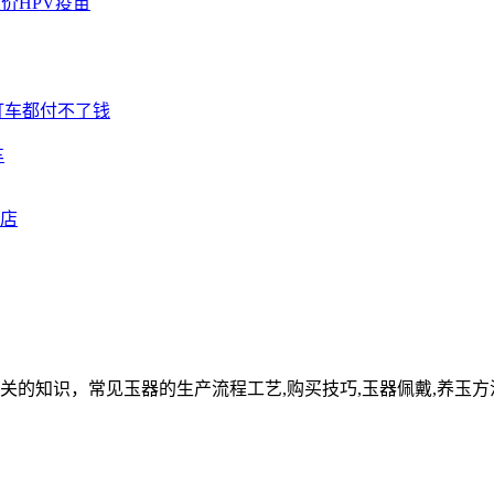
车
关的知识，常见玉器的生产流程工艺,购买技巧,玉器佩戴,养玉方