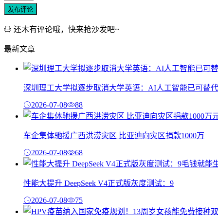
发布评论
还木有评论哦，快来抢沙发吧~
最新文章
深圳理工大学拟逐步取消大学英语：AI人工智能已可替
2026-07-08
88
车企集体驰援广西洪涝灾区 比亚迪向灾区捐款1000万
2026-07-08
68
性能大提升 DeepSeek V4正式版灰度测试：9
2026-07-08
75