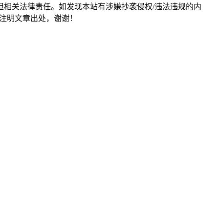
担相关法律责任。如发现本站有涉嫌抄袭侵权/违法违规的内
形式注明文章出处，谢谢！