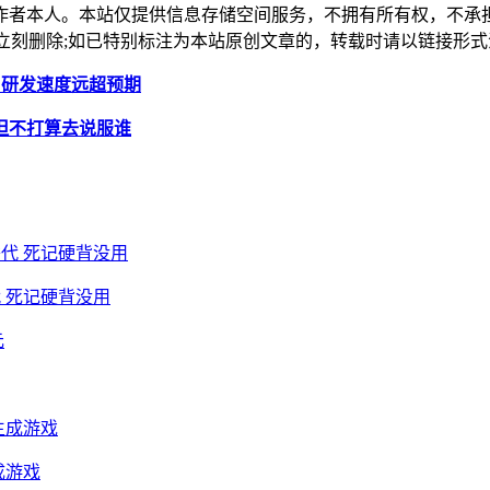
作者本人。本站仅提供信息存储空间服务，不拥有所有权，不承
，本站将立刻删除;如已特别标注为本站原创文章的，转载时请以链接
到来，研发速度远超预期
但不打算去说服谁
 死记硬背没用
成游戏