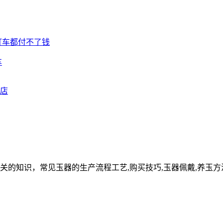
车
关的知识，常见玉器的生产流程工艺,购买技巧,玉器佩戴,养玉方