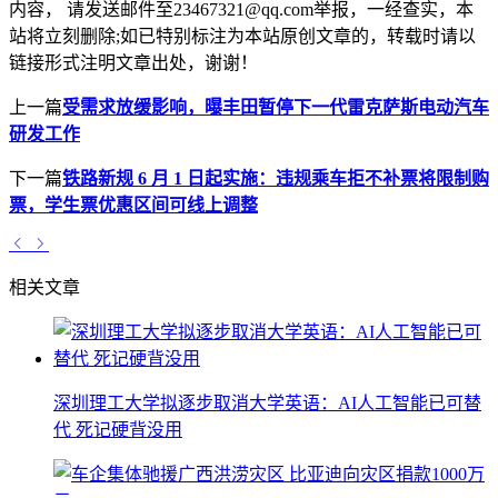
内容， 请发送邮件至23467321@qq.com举报，一经查实，本
站将立刻删除;如已特别标注为本站原创文章的，转载时请以
链接形式注明文章出处，谢谢！
上一篇
受需求放缓影响，曝丰田暂停下一代雷克萨斯电动汽车
研发工作
下一篇
铁路新规 6 月 1 日起实施：违规乘车拒不补票将限制购
票，学生票优惠区间可线上调整
相关文章
深圳理工大学拟逐步取消大学英语：AI人工智能已可替
代 死记硬背没用