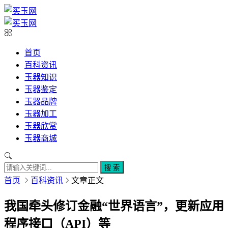
首页
百科资讯
玉器知识
玉器鉴定
玉器品牌
玉器加工
玉器欣赏
玉器商城
搜 索
首页
百科资讯
文章正文
我国牵头修订金融“世界语言”，更新应用
程序接口（API）等