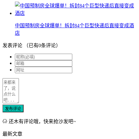
中国预制房全球爆单！拆封84个巨型快递后直接变成酒
店
发表评论
（已有
0
条评论）
发布评论
还木有评论哦，快来抢沙发吧~
最新文章