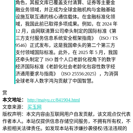
角色，其报文库已覆盖支付清算、证券等主要金
融业务领域，并正成为全球金融机构与金融基础
设施互联互通的核心通信载体。在金融标准化领
域，我国此前已取得多项成果。例如，在 2024 年
12 月，由网联清算公司牵头制定的国际标准《第
三方支付服务信息系统安全框架指南》（ISO / TS
9546）正式发布，这是我国牵头的第二个第三方
支付领域国际标准。此外，在 2025 年 5 月，我国
还牵头制定了 ISO 首个人口老龄化视角下的数字
经济国际标准《老龄化社会老龄化包容性数字经
济通用要求与指南》（ISO 25556:2025），为消弭
全球老年人数字鸿沟贡献了中国智慧。
赏
本文地址：
http://maiyu.cc/841904.html
文章来源：
买玉网
版权声明：
本文内容由互联网用户自发贡献，该文观点仅代表
作者本人。本站仅提供信息存储空间服务，不拥有所有权，不
承担相关法律责任。如发现本站有涉嫌抄袭侵权/违法违规的