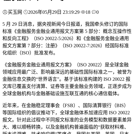
买玉网
2026年05月29日 23:19:29
18
0
5 月 29 日消息，据央视新闻今日报道，我国牵头修订的国际
标准《金融服务金融业通用报文方案第 5 部分：概念互操作性
和反向工程》（ISO 20022-5:2026）和《金融服务金融业通用
报文方案第 7 部分：注册》（ISO 20022-7:2026）经国际标准
化组织（ISO）批准发布。
《金融服务金融业通用报文方案》（ISO 20022）是全球金融
领域应用最广泛、影响最深远的基础性国际标准之一，被誉为
金融信息交换的“世界语言”。基于该标准构建的 ISO 20022 报
文库已覆盖支付清算、证券等主要金融业务领域，正逐步成为
全球金融机构与金融基础设施互联互通的核心通信载体。
近年来，在金融稳定理事会（FSB）、国际清算银行（BIS）
等国际组织的倡议推动下，全球金融体系加速应用 ISO 20022
报文。针对此过程中不同报文标准的业务模型和数据要素差异
大、难以顺畅转换，以及金融机构普遍面临的“获取材料难、