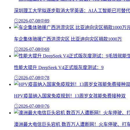
深圳理工大学拟逐步取消大学英语：AI人工智能已可替
2026-07-08
89
车企集体驰援广西洪涝灾区 比亚迪向灾区捐款1000万
2026-07-08
69
性能大提升 DeepSeek V4正式版灰度测试：9
2026-07-08
78
HPV疫苗纳入国家免疫规划！13周岁女孩能免费接种双
2026-07-08
76
澳洲最大电信巨头宕机 数百万人遭断网！火车停驶、打