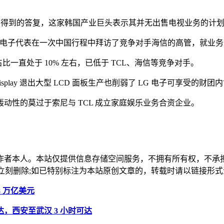
从 LG 电子方面得到的答复，这家韩国产业巨头表示其并无出售电视业务的计
LG 电子代表在一次中国行程中拜访了竞争对手海信的高管，就业
占比一直处于 10% 左右，已低于 TCL、海信等竞争对手。
splay 退出大型 LCD 面板生产也削弱了 LG 电子可享受的
动性的莫过于索尼与 TCL 成立家庭娱乐业务合资企业。
作者本人。本站仅提供信息存储空间服务，不拥有所有权，不承
，本站将立刻删除;如已特别标注为本站原创文章的，转载时请以链接
28 万亿美元
，西安至武汉 3 小时可达