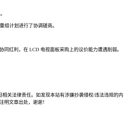
划。
务重组计划进行了协调磋商。
财团内协同红利，在 LCD 电视面板采购上的议价能力遭遇削弱。
担相关法律责任。如发现本站有涉嫌抄袭侵权/违法违规的内
形式注明文章出处，谢谢！