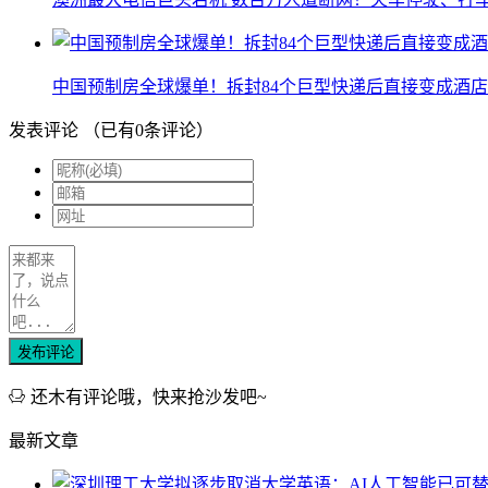
中国预制房全球爆单！拆封84个巨型快递后直接变成酒店
发表评论
（已有
0
条评论）
发布评论
还木有评论哦，快来抢沙发吧~
最新文章