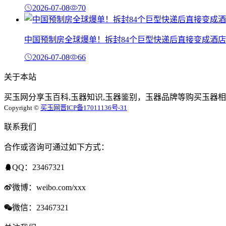
2026-07-08
70
中国预制房全球爆单！拆封84个巨型快递后直接变成酒店
2026-07-08
66
关于本站
买玉网分享玉百科,玉器知识,玉器鉴别，玉器品牌等购买玉器相
Copyright ©
买玉网
晋ICP备17011136号-31
联系我们
合作或咨询可通过如下方式：
QQ：23467321
微博：weibo.com/xxx
微信：23467321