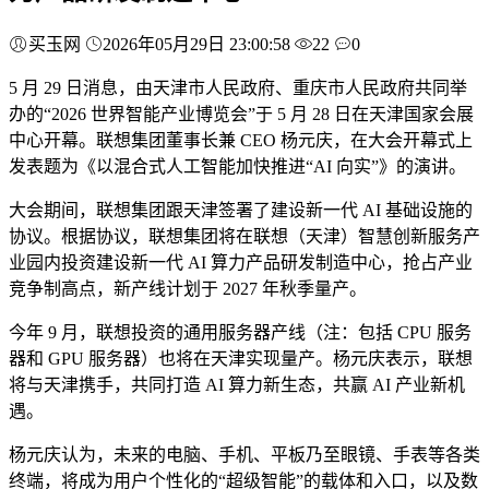
买玉网
2026年05月29日 23:00:58
22
0
5 月 29 日消息，由天津市人民政府、重庆市人民政府共同举
办的“2026 世界智能产业博览会”于 5 月 28 日在天津国家会展
中心开幕。联想集团董事长兼 CEO 杨元庆，在大会开幕式上
发表题为《以混合式人工智能加快推进“AI 向实”》的演讲。
大会期间，联想集团跟天津签署了建设新一代 AI 基础设施的
协议。根据协议，联想集团将在联想（天津）智慧创新服务产
业园内投资建设新一代 AI 算力产品研发制造中心，抢占产业
竞争制高点，新产线计划于 2027 年秋季量产。
今年 9 月，联想投资的通用服务器产线（注：包括 CPU 服务
器和 GPU 服务器）也将在天津实现量产。杨元庆表示，联想
将与天津携手，共同打造 AI 算力新生态，共赢 AI 产业新机
遇。
杨元庆认为，未来的电脑、手机、平板乃至眼镜、手表等各类
终端，将成为用户个性化的“超级智能”的载体和入口，以及数