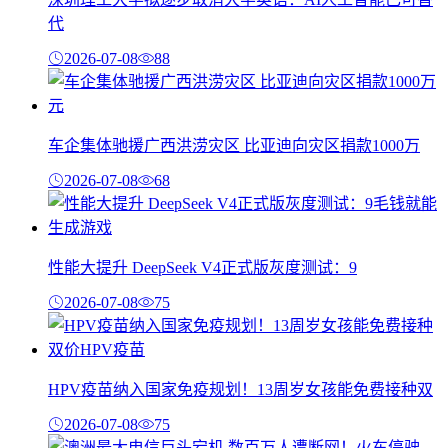
代
2026-07-08
88
车企集体驰援广西洪涝灾区 比亚迪向灾区捐款1000万
2026-07-08
68
性能大提升 DeepSeek V4正式版灰度测试：9
2026-07-08
75
HPV疫苗纳入国家免疫规划！13周岁女孩能免费接种双
2026-07-08
75