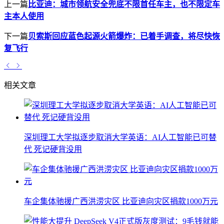
上一篇
比亚迪：城市领航安全兜底不限首任车主，也不限定车
主本人使用
下一篇
贝索斯回应蓝色起源火箭爆炸：已着手调查，将尽快恢
复飞行
相关文章
深圳理工大学拟逐步取消大学英语：AI人工智能已可替
代 死记硬背没用
车企集体驰援广西洪涝灾区 比亚迪向灾区捐款1000万元