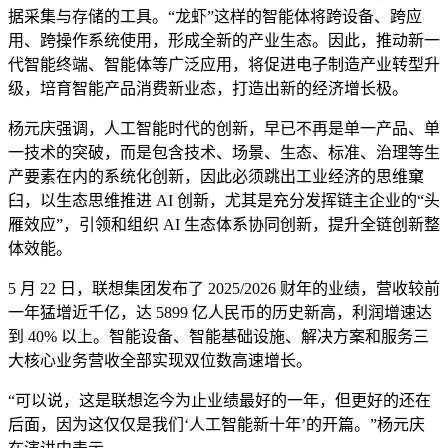
据采集与存储的工具。“龙虾”这样的智能体将跨设备、跨应
用、跨操作系统使用，形成全新的产业生态。因此，推动新一
代智能终端、智能体等广泛应用，将促进电子制造产业转型升
级，培育智能产品消费新业态，打造出新的经济增长极。
杨元庆强调，人工智能时代的创新，早已不再是单一产品、单
一技术的突破，而是包含技术、场景、生态、标准、治理等生
产要素在内的系统化创新，因此必须跳出工业经济的思维窠
臼，以生态思维推进 AI 创新，尤其是充分发挥链主企业的“头
雁效应”，引领和组织 AI 生态体系协同创新，提升全链创新整
体效能。
5 月 22 日，联想集团发布了 2025/2026 财年的业绩，营收较前
一年猛增近千亿，达 5899 亿人民币的历史新高，利润增速达
到 40% 以上。智能设备、智能基础设施、解决方案和服务三
大核心业务营收全部实现双位数高速增长。
“可以说，这是联想迄今为止业绩最好的一年，但更好的还在
后面，因为这仅仅是我们‘人工智能新十年’的开篇。”杨元庆