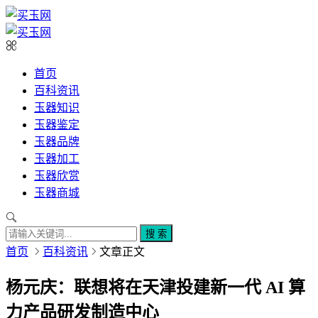
首页
百科资讯
玉器知识
玉器鉴定
玉器品牌
玉器加工
玉器欣赏
玉器商城
搜 索
首页
百科资讯
文章正文
杨元庆：联想将在天津投建新一代 AI 算
力产品研发制造中心