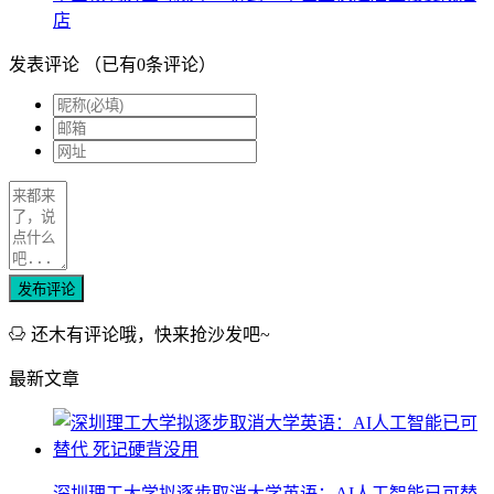
店
发表评论
（已有
0
条评论）
发布评论
还木有评论哦，快来抢沙发吧~
最新文章
深圳理工大学拟逐步取消大学英语：AI人工智能已可替