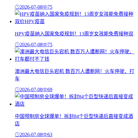
2026-07-08
75
HPV疫苗纳入国家免疫规划！13周岁女孩能免费接种双
2026-07-08
75
澳洲最大电信巨头宕机 数百万人遭断网！火车停驶、打
车
2026-07-08
69
中国预制房全球爆单！拆封84个巨型快递后直接变成酒
店
2026-07-08
63