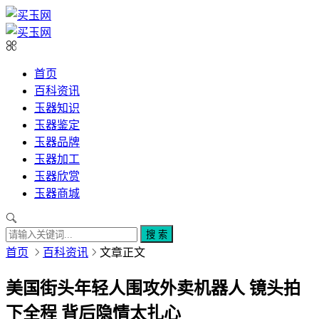
首页
百科资讯
玉器知识
玉器鉴定
玉器品牌
玉器加工
玉器欣赏
玉器商城
搜 索
首页
百科资讯
文章正文
美国街头年轻人围攻外卖机器人 镜头拍
下全程 背后隐情太扎心