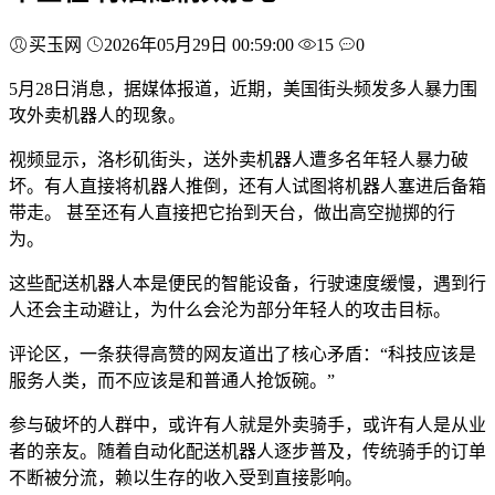
买玉网
2026年05月29日 00:59:00
15
0
5月28日消息，据媒体报道，近期，美国街头频发多人暴力围
攻外卖机器人的现象。
视频显示，洛杉矶街头，送外卖机器人遭多名年轻人暴力破
坏。有人直接将机器人推倒，还有人试图将机器人塞进后备箱
带走。 甚至还有人直接把它抬到天台，做出高空抛掷的行
为。
这些配送机器人本是便民的智能设备，行驶速度缓慢，遇到行
人还会主动避让，为什么会沦为部分年轻人的攻击目标。
评论区，一条获得高赞的网友道出了核心矛盾：“科技应该是
服务人类，而不应该是和普通人抢饭碗。”
参与破坏的人群中，或许有人就是外卖骑手，或许有人是从业
者的亲友。随着自动化配送机器人逐步普及，传统骑手的订单
不断被分流，赖以生存的收入受到直接影响。