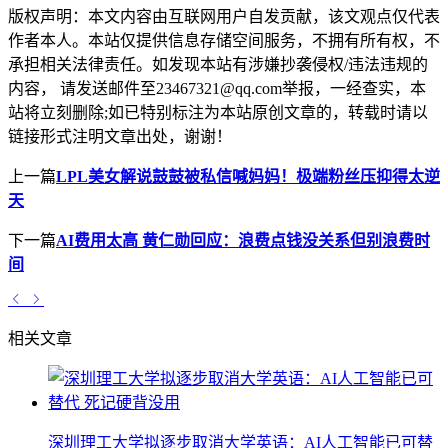
版权声明：
本文内容由互联网用户自发贡献，该文观点仅代表
作者本人。本站仅提供信息存储空间服务，不拥有所有权，不
承担相关法律责任。如发现本站有涉嫌抄袭侵权/违法违规的
内容， 请发送邮件至23467321@qq.com举报，一经查实，本
站将立刻删除;如已特别标注为本站原创文章的，转载时请以
链接形式注明文章出处，谢谢！
上一篇
LPL美女解说鼓鼓被私信喊妈妈！极端粉丝压抑得太逆
天
下一篇
AI费用太高 黄仁勋回应：浪费点钱没关系但别浪费时
间
相关文章
深圳理工大学拟逐步取消大学英语：AI人工智能已可替