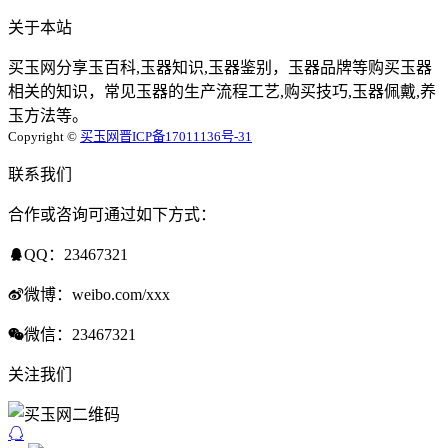
关于本站
买玉网分享玉百科,玉器知识,玉器鉴别，玉器品牌等购买玉器
相关的知识，常见玉器的生产流程工艺,购买技巧,玉器佩戴,养
玉方法等。
Copyright ©
买玉网
晋ICP备17011136号-31
联系我们
合作或咨询可通过如下方式：
QQ：23467321
微博：weibo.com/xxx
微信：23467321
关注我们