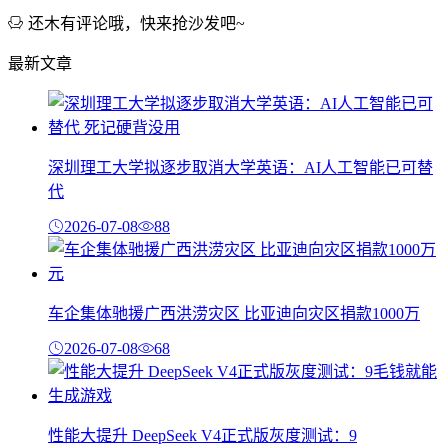
还木有评论哦，快来抢沙发吧~
最新文章
深圳理工大学拟逐步取消大学英语：AI人工智能已可替
代
2026-07-08
88
车企集体驰援广西洪涝灾区 比亚迪向灾区捐款1000万
2026-07-08
68
性能大提升 DeepSeek V4正式版灰度测试：9