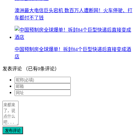
澳洲最大电信巨头宕机 数百万人遭断网！火车停驶、打
车都付不了钱
中国预制房全球爆单！拆封84个巨型快递后直接变成酒
店
发表评论
（已有
0
条评论）
发布评论