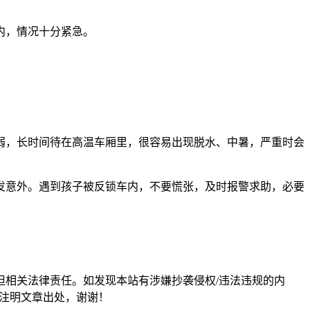
内，情况十分紧急。
弱，长时间待在高温车厢里，很容易出现脱水、中暑，严重时会
发意外。遇到孩子被反锁车内，不要慌张，及时报警求助，必要
担相关法律责任。如发现本站有涉嫌抄袭侵权/违法违规的内
形式注明文章出处，谢谢！