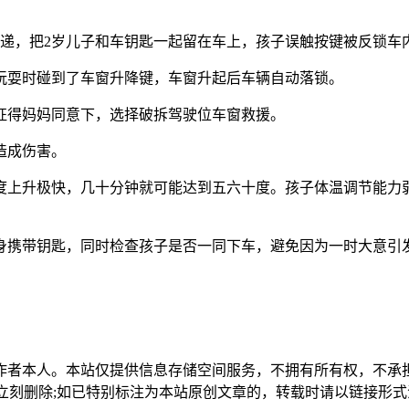
快递，把2岁儿子和车钥匙一起留在车上，孩子误触按键被反锁车
玩耍时碰到了车窗升降键，车窗升起后车辆自动落锁。
征得妈妈同意下，选择破拆驾驶位车窗救援。
造成伤害。
度上升极快，几十分钟就可能达到五六十度。孩子体温调节能力
身携带钥匙，同时检查孩子是否一同下车，避免因为一时大意引
作者本人。本站仅提供信息存储空间服务，不拥有所有权，不承
，本站将立刻删除;如已特别标注为本站原创文章的，转载时请以链接