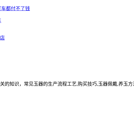
车
关的知识，常见玉器的生产流程工艺,购买技巧,玉器佩戴,养玉方