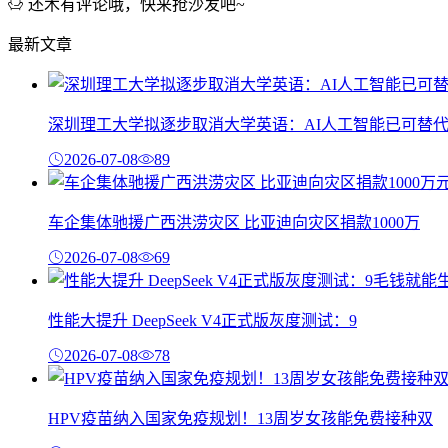
还木有评论哦，快来抢沙发吧~
最新文章
深圳理工大学拟逐步取消大学英语：AI人工智能已可替
2026-07-08
89
车企集体驰援广西洪涝灾区 比亚迪向灾区捐款1000万
2026-07-08
69
性能大提升 DeepSeek V4正式版灰度测试：9
2026-07-08
78
HPV疫苗纳入国家免疫规划！13周岁女孩能免费接种双