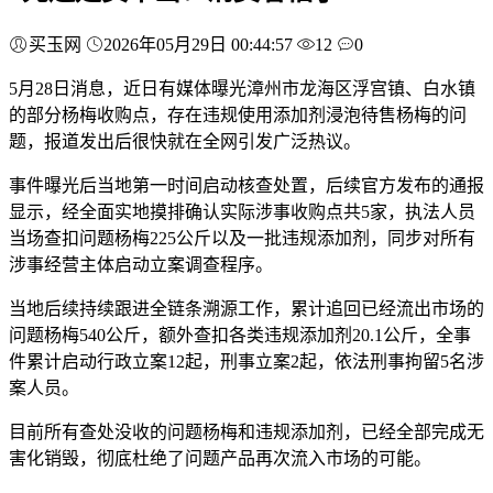
买玉网
2026年05月29日 00:44:57
12
0
5月28日消息，近日有媒体曝光漳州市龙海区浮宫镇、白水镇
的部分杨梅收购点，存在违规使用添加剂浸泡待售杨梅的问
题，报道发出后很快就在全网引发广泛热议。
事件曝光后当地第一时间启动核查处置，后续官方发布的通报
显示，经全面实地摸排确认实际涉事收购点共5家，执法人员
当场查扣问题杨梅225公斤以及一批违规添加剂，同步对所有
涉事经营主体启动立案调查程序。
当地后续持续跟进全链条溯源工作，累计追回已经流出市场的
问题杨梅540公斤，额外查扣各类违规添加剂20.1公斤，全事
件累计启动行政立案12起，刑事立案2起，依法刑事拘留5名涉
案人员。
目前所有查处没收的问题杨梅和违规添加剂，已经全部完成无
害化销毁，彻底杜绝了问题产品再次流入市场的可能。