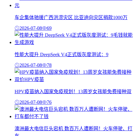
车企集体驰援广西洪涝灾区 比亚迪向灾区捐款1000万
2026-07-08
69
性能大提升 DeepSeek V4正式版灰度测试：9
2026-07-08
78
HPV疫苗纳入国家免疫规划！13周岁女孩能免费接种双
2026-07-08
76
澳洲最大电信巨头宕机 数百万人遭断网！火车停驶、打
车