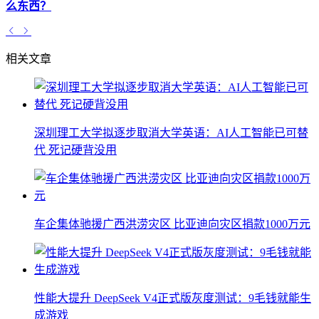
么东西？
相关文章
深圳理工大学拟逐步取消大学英语：AI人工智能已可替
代 死记硬背没用
车企集体驰援广西洪涝灾区 比亚迪向灾区捐款1000万元
性能大提升 DeepSeek V4正式版灰度测试：9毛钱就能生
成游戏