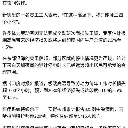
在夜间劳作。
新德里的一名零工工人表示，“在这种高温下，我只能睡三四
个小时”。
许多体力劳动者因无法完成全勤班次而损失工资，专家估计极
端高温带来的经济损失或将达到印度国内生产总值的2.5%至
4.5%。
在东部沿海的奥里萨邦，部分区域的停电情况更为严峻，统计
下来白天加夜间的累计停电时长已经远远超出居民可承受的合
理范围。
据《印度时报》报道，极端高温导致劳动力每年工作时长损失
超1600亿小时，预计到2030年经济损失或达印度GDP的2.5%
至4.5%。
医疗系统持续承压——安得拉邦累计报告325例中暑病例，马
哈拉施特拉邦超220例，特伦甘纳邦至少16人死亡。