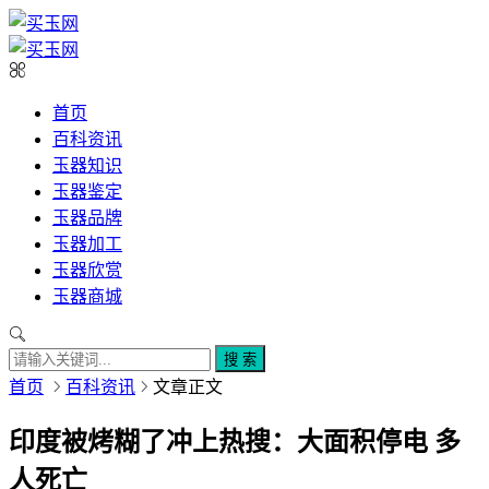
首页
百科资讯
玉器知识
玉器鉴定
玉器品牌
玉器加工
玉器欣赏
玉器商城
搜 索
首页
百科资讯
文章正文
印度被烤糊了冲上热搜：大面积停电 多
人死亡