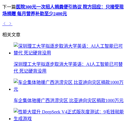
下一篇
医院300元一次招人捐粪便引热议 院方回应：只接受现
场捐赠 每月营养补助至少2400元
相关文章
深圳理工大学拟逐步取消大学英语：AI人工智能已可替
代 死记硬背没用
车企集体驰援广西洪涝灾区 比亚迪向灾区捐款1000万元