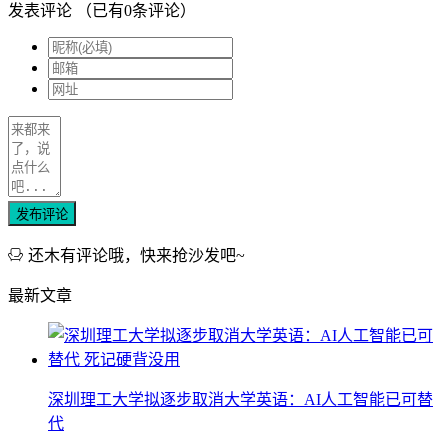
发表评论
（已有
0
条评论）
发布评论
还木有评论哦，快来抢沙发吧~
最新文章
深圳理工大学拟逐步取消大学英语：AI人工智能已可替
代