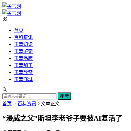
首页
百科资讯
玉器知识
玉器鉴定
玉器品牌
玉器加工
玉器欣赏
玉器商城
搜 索
首页
百科资讯
文章正文
“漫威之父”斯坦李老爷子要被AI复活了