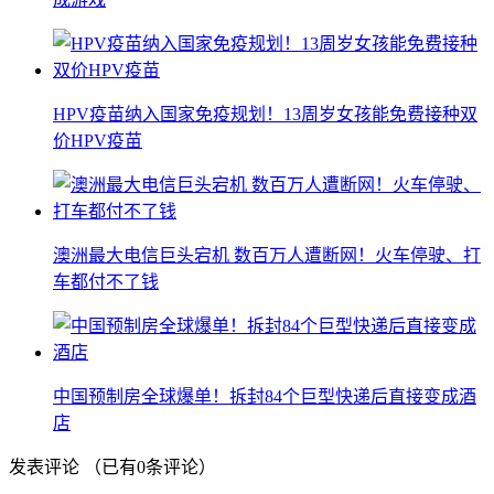
HPV疫苗纳入国家免疫规划！13周岁女孩能免费接种双
价HPV疫苗
澳洲最大电信巨头宕机 数百万人遭断网！火车停驶、打
车都付不了钱
中国预制房全球爆单！拆封84个巨型快递后直接变成酒
店
发表评论
（已有
0
条评论）