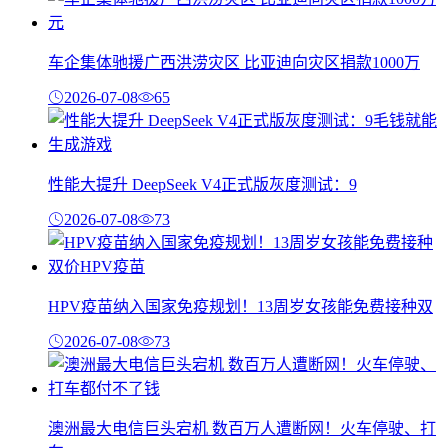
车企集体驰援广西洪涝灾区 比亚迪向灾区捐款1000万
2026-07-08
65
性能大提升 DeepSeek V4正式版灰度测试：9
2026-07-08
73
HPV疫苗纳入国家免疫规划！13周岁女孩能免费接种双
2026-07-08
73
澳洲最大电信巨头宕机 数百万人遭断网！火车停驶、打