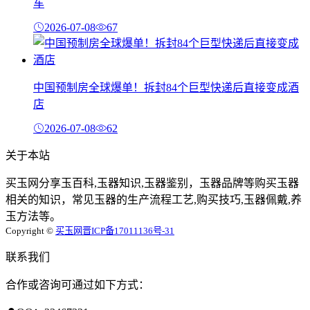
车
2026-07-08
67
中国预制房全球爆单！拆封84个巨型快递后直接变成酒
店
2026-07-08
62
关于本站
买玉网分享玉百科,玉器知识,玉器鉴别，玉器品牌等购买玉器
相关的知识，常见玉器的生产流程工艺,购买技巧,玉器佩戴,养
玉方法等。
Copyright ©
买玉网
晋ICP备17011136号-31
联系我们
合作或咨询可通过如下方式：