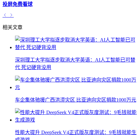
投屏免费看球
相关文章
深圳理工大学拟逐步取消大学英语：AI人工智能已可替
代 死记硬背没用
车企集体驰援广西洪涝灾区 比亚迪向灾区捐款1000万元
性能大提升 DeepSeek V4正式版灰度测试：9毛钱就能生
成游戏