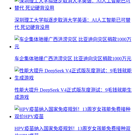
深圳理工大学拟逐步取消大学英语：AI人工智能已可替
代 死记硬背没用
车企集体驰援广西洪涝灾区 比亚迪向灾区捐款1000万元
性能大提升 DeepSeek V4正式版灰度测试：9毛钱就能生
成游戏
HPV疫苗纳入国家免疫规划！13周岁女孩能免费接种双