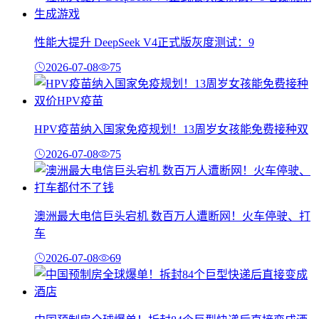
性能大提升 DeepSeek V4正式版灰度测试：9
2026-07-08
75
HPV疫苗纳入国家免疫规划！13周岁女孩能免费接种双
2026-07-08
75
澳洲最大电信巨头宕机 数百万人遭断网！火车停驶、打
车
2026-07-08
69