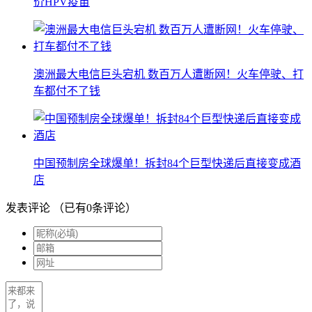
价HPV疫苗
澳洲最大电信巨头宕机 数百万人遭断网！火车停驶、打
车都付不了钱
中国预制房全球爆单！拆封84个巨型快递后直接变成酒
店
发表评论
（已有
0
条评论）