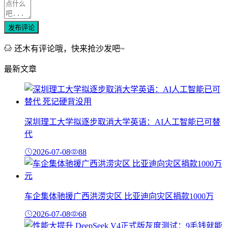
发布评论
还木有评论哦，快来抢沙发吧~
最新文章
深圳理工大学拟逐步取消大学英语：AI人工智能已可替
代
2026-07-08
88
车企集体驰援广西洪涝灾区 比亚迪向灾区捐款1000万
2026-07-08
68