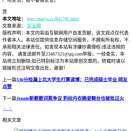
严地生活，就不要做企业。
赏
本文地址：
http://maiyu.cc/841795.html
文章来源：
买玉网
版权声明：
本文内容由互联网用户自发贡献，该文观点仅代表
作者本人。本站仅提供信息存储空间服务，不拥有所有权，不
承担相关法律责任。如发现本站有涉嫌抄袭侵权/违法违规的
内容， 请发送邮件至23467321@qq.com举报，一经查实，本
站将立刻删除;如已特别标注为本站原创文章的，转载时请以
链接形式注明文章出处，谢谢！
上一篇
536分捡漏上北大学生打算读博：已完成硕士毕业 网友
点赞
下一篇
Jennie新歌歌词惹争议 豹纹内衣跪姿舞台也被批过火
相关文章