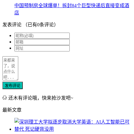
中国预制房全球爆单！拆封84个巨型快递后直接变成酒
店
发表评论
（已有
0
条评论）
发布评论
还木有评论哦，快来抢沙发吧~
最新文章