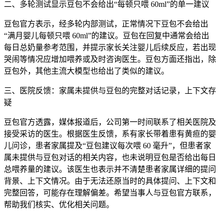
二、多轮测试显示豆包不会给出“每顿只喂 60ml”的单一建议
豆包官方表示，经多轮内部测试，正常情况下豆包不会给出
“满月婴儿每顿只喂 60ml”的建议。豆包在回复中通常会给出
每日总奶量参考范围，并提示家长关注婴儿后续反应，若出现
哭闹等情况应增加喂养或及时咨询医生。豆包方面还指出，除
豆包外，其他主流大模型也给出了类似的建议。
三、医院反馈：家属未提供与豆包的完整对话记录，上下文存
疑
豆包官方透露，媒体报道后，公司第一时间联系了相关医院及
接受采访的医生。根据医生反馈，系有家长带着患有黄疸的婴
儿问诊，患者家属提及“豆包建议每次喂 60 毫升”，但患者家
属未提供与豆包对话的相关内容，也未说明豆包是否给出每日
总喂养量的建议。该医生也表示并不清楚患者家属详细的提问
背景、上下文情况。由于无法还原当时的具体提问、上下文和
完整回答，可能存在理解偏差。希望当事人与豆包官方联系，
帮助我们核实、优化相关问题。