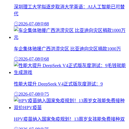
深圳理工大学拟逐步取消大学英语：AI人工智能已可替
代
2026-07-08
88
车企集体驰援广西洪涝灾区 比亚迪向灾区捐款1000万
2026-07-08
68
性能大提升 DeepSeek V4正式版灰度测试：9
2026-07-08
75
HPV疫苗纳入国家免疫规划！13周岁女孩能免费接种双