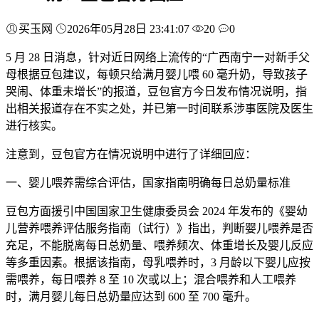
买玉网
2026年05月28日 23:41:07
20
0
5 月 28 日消息，针对近日网络上流传的“广西南宁一对新手父
母根据豆包建议，每顿只给满月婴儿喂 60 毫升奶，导致孩子
哭闹、体重未增长”的报道，豆包官方今日发布情况说明，指
出相关报道存在不实之处，并已第一时间联系涉事医院及医生
进行核实。
注意到，豆包官方在情况说明中进行了详细回应：
一、婴儿喂养需综合评估，国家指南明确每日总奶量标准
豆包方面援引中国国家卫生健康委员会 2024 年发布的《婴幼
儿营养喂养评估服务指南（试行）》指出，判断婴儿喂养是否
充足，不能脱离每日总奶量、喂养频次、体重增长及婴儿反应
等多重因素。根据该指南，母乳喂养时，3 月龄以下婴儿应按
需喂养，每日喂养 8 至 10 次或以上；混合喂养和人工喂养
时，满月婴儿每日总奶量应达到 600 至 700 毫升。