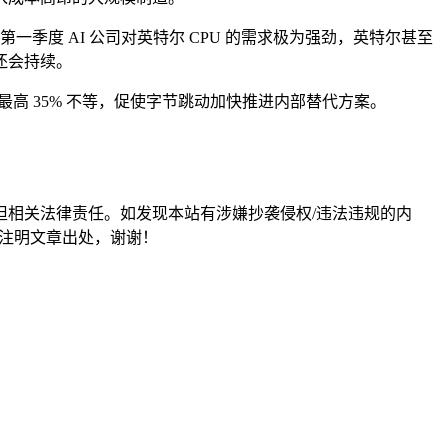
季度 AI 公司对英特尔 CPU 的需求极为强劲，英特尔甚至
还会持续。
到最高 35% 不等，促使字节跳动加快推进内部替代方案。
担相关法律责任。如发现本站有涉嫌抄袭侵权/违法违规的内
形式注明文章出处，谢谢！