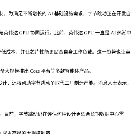
制。为满足不断增长的 AI 基础设施需求，字节跳动正在开发自
伟达 GPU 协同运行。此前，英伟达 GPU 一直是 AI 热潮中
望降低成本，并让芯片性能更贴合自身工作负载。这一趋势也让英
大规模推出 Coze 平台等多款智能体产品。
设计，还将帮助字节跳动争取代工厂制造产能。消息人士表示，
集架构。目前，字节跳动仍在评估何种设计更适合长期数据中心需
入成本高昂的大规模制造。