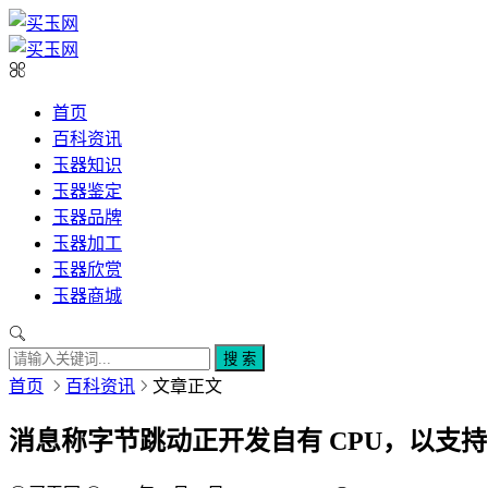
首页
百科资讯
玉器知识
玉器鉴定
玉器品牌
玉器加工
玉器欣赏
玉器商城
搜 索
首页
百科资讯
文章正文
消息称字节跳动正开发自有 CPU，以支持 