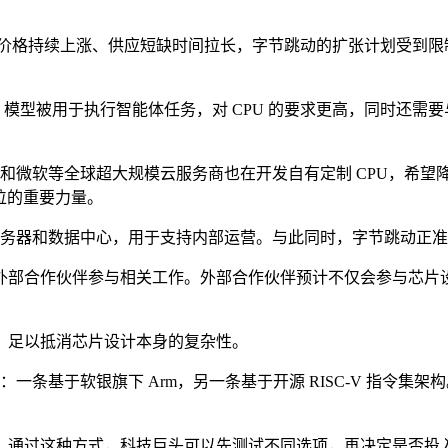
芯片价格持续上涨、供应短缺时间拉长，字节跳动的扩张计划受到限
 模型被用于执行智能体任务，对 CPU 的要求更高，同时还需要与英
马逊和微软等全球超大规模云服务商也在开发自有定制 CPU，希
地位的重要力量。
服务器和数据中心，用于支持内部运营。与此同时，字节跳动正准备
外部合作伙伴参与相关工作。外部合作伙伴预计不仅会参与芯片
，足以抵消芯片设计本身的复杂性。
：一条基于软银旗下 Arm，另一条基于开源 RISC-V 指令
。通过这种方式，科技巨头可以先测试不同选项，再决定是否投