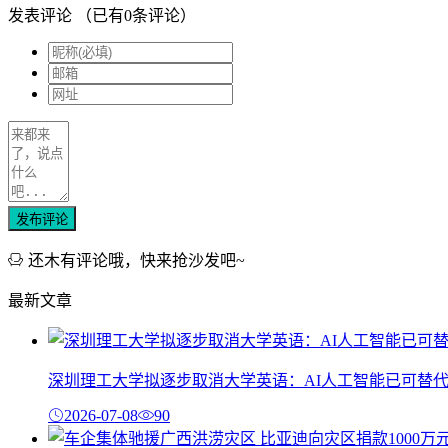
发表评论
（已有
0
条评论）
发布评论
还木有评论哦，快来抢沙发吧~
最新文章
深圳理工大学拟逐步取消大学英语：AI人工智能已可替
2026-07-08
90