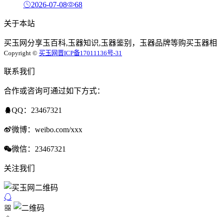
2026-07-08
68
关于本站
买玉网分享玉百科,玉器知识,玉器鉴别，玉器品牌等购买玉器相
Copyright ©
买玉网
晋ICP备17011136号-31
联系我们
合作或咨询可通过如下方式：
QQ：23467321
微博：weibo.com/xxx
微信：23467321
关注我们