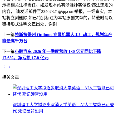
承担相关法律责任。如发现本站有涉嫌抄袭侵权/违法违规的
内容， 请发送邮件至23467321@qq.com举报，一经查实，本
站将立刻删除;如已特别标注为本站原创文章的，转载时请以
链接形式注明文章出处，谢谢！
上一篇
特斯拉得州 Optimus 专属机器人工厂动工，规划年产
能最高千万台
下一篇
小鹏汽车 2026 年一季度营收 130 亿元同比下降
17.6%，净亏损 17.8 亿元
相关文章
深圳理工大学拟逐步取消大学英语：AI人工智能已可替
代 死记硬背没用