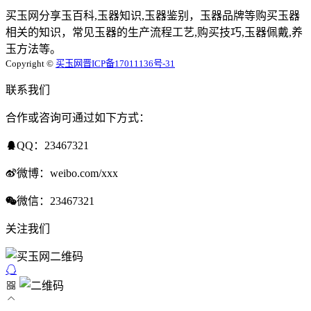
买玉网分享玉百科,玉器知识,玉器鉴别，玉器品牌等购买玉器
相关的知识，常见玉器的生产流程工艺,购买技巧,玉器佩戴,养
玉方法等。
Copyright ©
买玉网
晋ICP备17011136号-31
联系我们
合作或咨询可通过如下方式：
QQ：23467321
微博：weibo.com/xxx
微信：23467321
关注我们