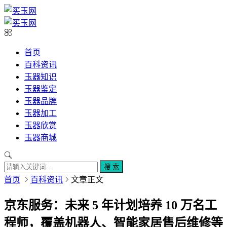
首页
百科资讯
玉器知识
玉器鉴定
玉器品牌
玉器加工
玉器欣赏
玉器商城
搜 索
首页
百科资讯
文章正文
京东服务：未来 5 年计划培养 10 万名工
程师，覆盖机器人、智能家居售后维修等