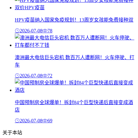
HPV疫苗纳入国家免疫规划！13周岁女孩能免费接种双
2026-07-08
78
澳洲最大电信巨头宕机 数百万人遭断网！火车停驶、打
车
2026-07-08
72
中国预制房全球爆单！拆封84个巨型快递后直接变成酒
店
2026-07-08
69
关于本站