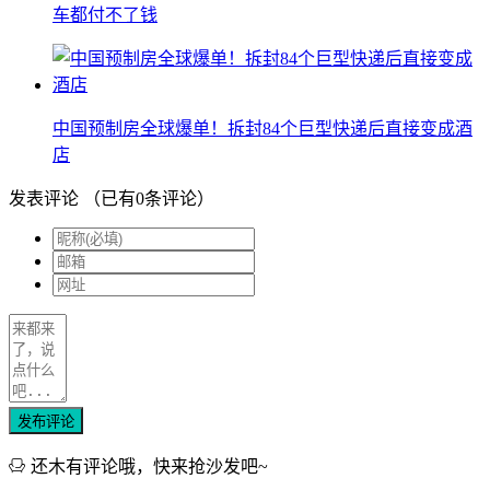
车都付不了钱
中国预制房全球爆单！拆封84个巨型快递后直接变成酒
店
发表评论
（已有
0
条评论）
发布评论
还木有评论哦，快来抢沙发吧~