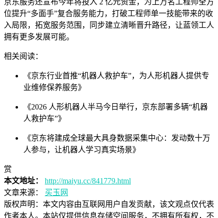
京东服务还宣布今年将投入 2 亿元资金，为上万名工程师全方
位提升“多面手”复合服务能力，打破工程师单一技能带来的收
入局限，拓宽服务范围，同步建立清晰晋升路径，让蓝领工人
拥有更多发展可能。
相关阅读：
《京东行业首推“机器人救护车”，为人形机器人提供专
业维修保养服务》
《2026 人形机器人半马今日举行，京东部署多辆“机器
人救护车”》
《京东将建成全球最大具身数据采集中心：发动数十万
人参与，让机器人学习真实场景》
赏
本文地址：
http://maiyu.cc/841779.html
文章来源：
买玉网
版权声明：
本文内容由互联网用户自发贡献，该文观点仅代表
作者本人。本站仅提供信息存储空间服务，不拥有所有权，不