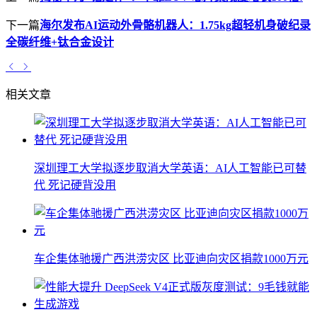
下一篇
海尔发布AI运动外骨骼机器人：1.75kg超轻机身破纪录
全碳纤维+钛合金设计
相关文章
深圳理工大学拟逐步取消大学英语：AI人工智能已可替
代 死记硬背没用
车企集体驰援广西洪涝灾区 比亚迪向灾区捐款1000万元