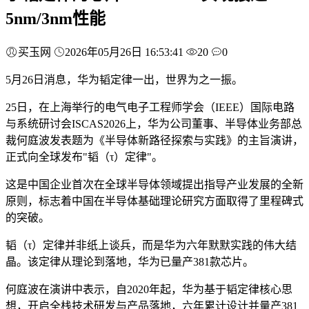
5nm/3nm性能
买玉网
2026年05月26日 16:53:41
20
0
5月26日消息，华为韬定律一出，世界为之一振。
25日，在上海举行的电气电子工程师学会（IEEE）国际电路
与系统研讨会ISCAS2026上，华为公司董事、半导体业务部总
裁何庭波发表题为《半导体新路径探索与实践》的主旨演讲，
正式向全球发布"韬（τ）定律"。
这是中国企业首次在全球半导体领域提出指导产业发展的全新
原则，标志着中国在半导体基础理论研究方面取得了里程碑式
的突破。
韬（τ）定律并非纸上谈兵，而是华为六年默默实践的伟大结
晶。该定律从理论到落地，华为已量产381款芯片。
何庭波在演讲中表示，自2020年起，华为基于韬定律核心思
想，开启全栈技术研发与产品落地，六年累计设计并量产381