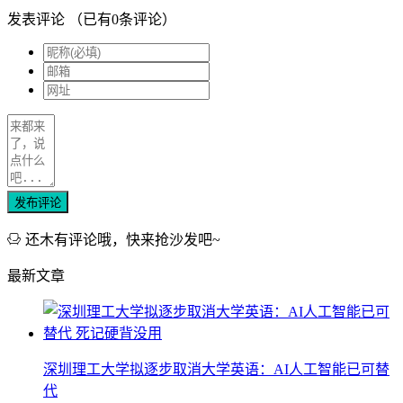
发表评论
（已有
0
条评论）
发布评论
还木有评论哦，快来抢沙发吧~
最新文章
深圳理工大学拟逐步取消大学英语：AI人工智能已可替
代