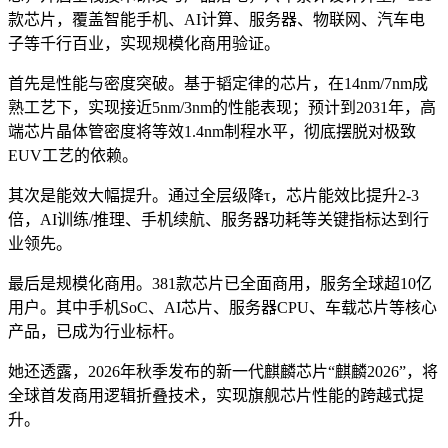
款芯片，覆盖智能手机、AI计算、服务器、物联网、汽车电
子等千行百业，实现规模化商用验证。
首先是性能与密度突破。基于韬定律的芯片，在14nm/7nm成
熟工艺下，实现接近5nm/3nm的性能表现；预计到2031年，高
端芯片晶体管密度将等效1.4nm制程水平，彻底摆脱对极致
EUV工艺的依赖。
其次是能效大幅提升。通过全层级降τ，芯片能效比提升2-3
倍，AI训练/推理、手机续航、服务器功耗等关键指标达到行
业领先。
最后是规模化商用。381款芯片已全面商用，服务全球超10亿
用户。其中手机SoC、AI芯片、服务器CPU、车载芯片等核心
产品，已成为行业标杆。
她还透露，2026年秋季发布的新一代麒麟芯片“麒麟2026”，将
全球首发商用逻辑折叠技术，实现旗舰芯片性能的跨越式提
升。