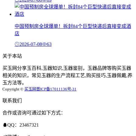
中国预制房全球爆单！拆封84个巨型快递后直接变成酒
店
2026-07-08
63
关于本站
买玉网分享玉百科,玉器知识,玉器鉴别，玉器品牌等购买玉器
相关的知识，常见玉器的生产流程工艺,购买技巧,玉器佩戴,养
玉方法等。
Copyright ©
买玉网
晋ICP备17011136号-31
联系我们
合作或咨询可通过如下方式：
QQ：23467321