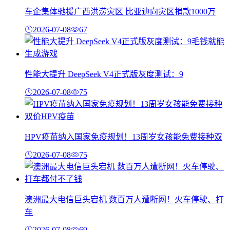
车企集体驰援广西洪涝灾区 比亚迪向灾区捐款1000万
2026-07-08
67
性能大提升 DeepSeek V4正式版灰度测试：9
2026-07-08
75
HPV疫苗纳入国家免疫规划！13周岁女孩能免费接种双
2026-07-08
75
澳洲最大电信巨头宕机 数百万人遭断网！火车停驶、打
车
2026-07-08
69