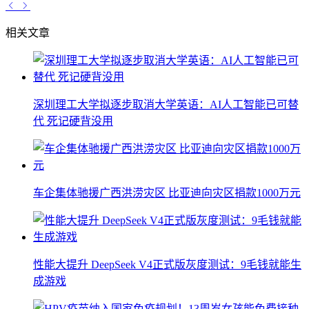
相关文章
深圳理工大学拟逐步取消大学英语：AI人工智能已可替
代 死记硬背没用
车企集体驰援广西洪涝灾区 比亚迪向灾区捐款1000万元
性能大提升 DeepSeek V4正式版灰度测试：9毛钱就能生
成游戏