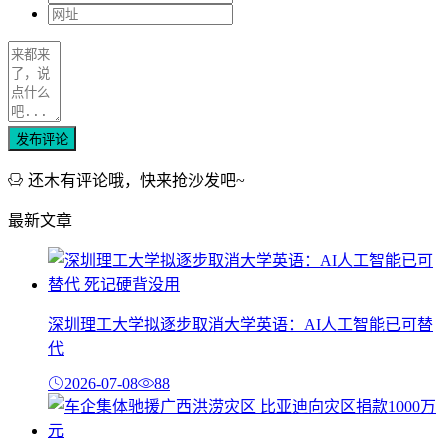
发布评论
还木有评论哦，快来抢沙发吧~
最新文章
深圳理工大学拟逐步取消大学英语：AI人工智能已可替
代
2026-07-08
88