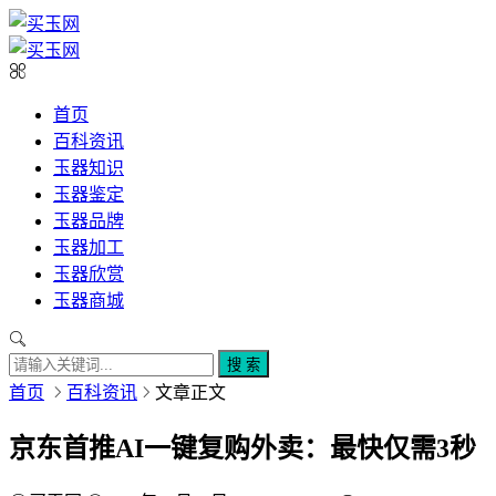
首页
百科资讯
玉器知识
玉器鉴定
玉器品牌
玉器加工
玉器欣赏
玉器商城
搜 索
首页
百科资讯
文章正文
京东首推AI一键复购外卖：最快仅需3秒