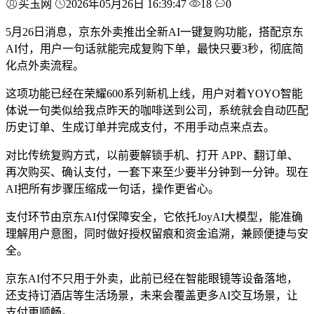
买玉网
2026年05月26日 16:39:47
18
0
5月26日消息，京东外卖推出全新AI一键复购功能，搭配京东
AI付，用户一句话就能完成复购下单，最快只要3秒，彻底简
化点外卖流程。
这项功能已经在荣耀600系列新机上线，用户对着YOYO智能
体说一句类似给我点昨天的咖啡送到公司，系统就会自动匹配
历史订单、生成订单并完成支付，不用手动点来点去。
对比传统复购方式，以前要解锁手机、打开 APP、翻订单、
再次购买、确认支付，一套下来至少要半分钟到一分钟。现在
AI把所有步骤压缩成一句话，操作更省心。
支付环节由京东AI付保障安全，它依托JoyAI大模型，能准确
理解用户意图，同时做好授权留痕和资金追溯，兼顾便捷与安
全。
京东AI付不只用于外卖，此前已经在智能眼镜等设备落地，
还支持订酒店等生活场景，未来会覆盖更多AI交互场景，让
支付更顺畅。