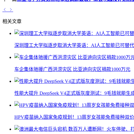
相关文章
深圳理工大学拟逐步取消大学英语：AI人工智能已可替代
车企集体驰援广西洪涝灾区 比亚迪向灾区捐款1000万元
性能大提升 DeepSeek V4正式版灰度测试：9毛钱就能生
HPV疫苗纳入国家免疫规划！13周岁女孩能免费接种双价