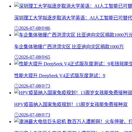
深圳理工大学拟逐步取消大学英语：AI人工智能已可替
2026-07-08
86
车企集体驰援广西洪涝灾区 比亚迪向灾区捐款1000万
2026-07-08
65
性能大提升 DeepSeek V4正式版灰度测试：9
2026-07-08
73
HPV疫苗纳入国家免疫规划！13周岁女孩能免费接种双
2026-07-08
73