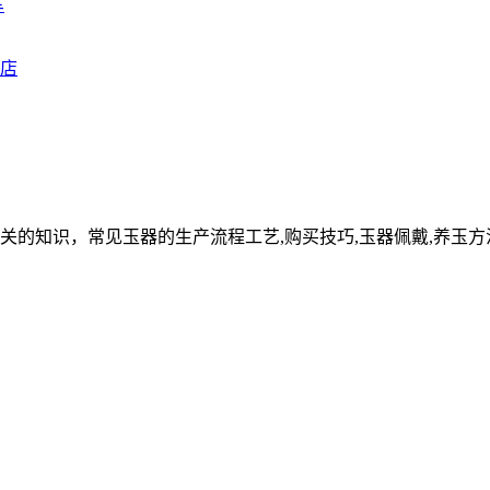
车
关的知识，常见玉器的生产流程工艺,购买技巧,玉器佩戴,养玉方