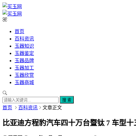
首页
百科资讯
玉器知识
玉器鉴定
玉器品牌
玉器加工
玉器欣赏
玉器商城
搜 索
首页
百科资讯
文章正文
比亚迪方程豹汽车四十万台暨钛 7 车型