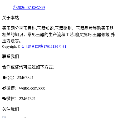
2026-07-08
69
关于本站
买玉网分享玉百科,玉器知识,玉器鉴别，玉器品牌等购买玉器
相关的知识，常见玉器的生产流程工艺,购买技巧,玉器佩戴,养
玉方法等。
Copyright ©
买玉网
晋ICP备17011136号-31
联系我们
合作或咨询可通过如下方式：
QQ：23467321
微博：weibo.com/xxx
微信：23467321
关注我们