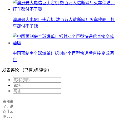
澳洲最大电信巨头宕机 数百万人遭断网！火车停驶、打
车都付不了钱
中国预制房全球爆单！拆封84个巨型快递后直接变成酒
店
发表评论
（已有
0
条评论）