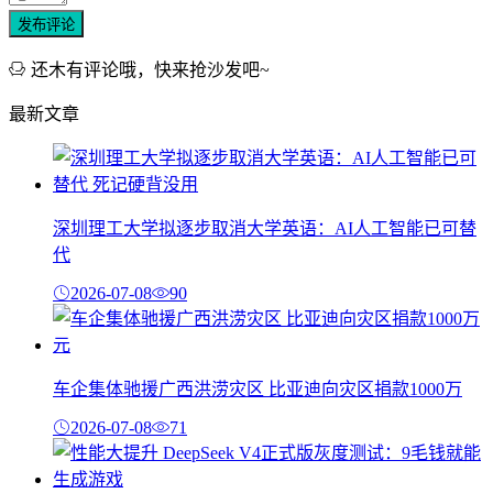
发布评论
还木有评论哦，快来抢沙发吧~
最新文章
深圳理工大学拟逐步取消大学英语：AI人工智能已可替
代
2026-07-08
90
车企集体驰援广西洪涝灾区 比亚迪向灾区捐款1000万
2026-07-08
71