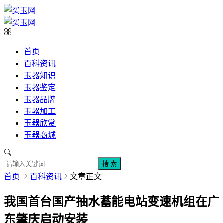
首页
百科资讯
玉器知识
玉器鉴定
玉器品牌
玉器加工
玉器欣赏
玉器商城
搜 索
首页
百科资讯
文章正文
我国首台国产抽水蓄能电站变速机组在广
东肇庆启动安装