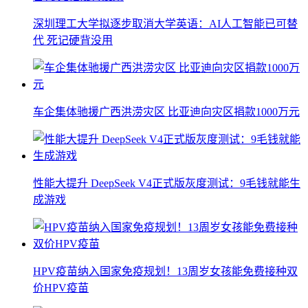
深圳理工大学拟逐步取消大学英语：AI人工智能已可替
代 死记硬背没用
车企集体驰援广西洪涝灾区 比亚迪向灾区捐款1000万元
性能大提升 DeepSeek V4正式版灰度测试：9毛钱就能生
成游戏
HPV疫苗纳入国家免疫规划！13周岁女孩能免费接种双
价HPV疫苗