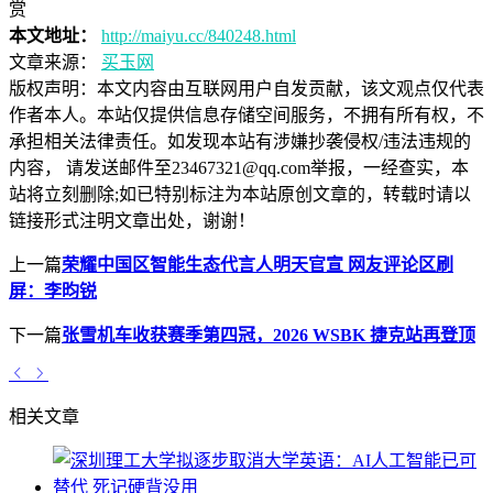
赏
本文地址：
http://maiyu.cc/840248.html
文章来源：
买玉网
版权声明：
本文内容由互联网用户自发贡献，该文观点仅代表
作者本人。本站仅提供信息存储空间服务，不拥有所有权，不
承担相关法律责任。如发现本站有涉嫌抄袭侵权/违法违规的
内容， 请发送邮件至23467321@qq.com举报，一经查实，本
站将立刻删除;如已特别标注为本站原创文章的，转载时请以
链接形式注明文章出处，谢谢！
上一篇
荣耀中国区智能生态代言人明天官宣 网友评论区刷
屏：李昀锐
下一篇
张雪机车收获赛季第四冠，2026 WSBK 捷克站再登顶
相关文章