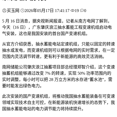
买玉网
2026年05月17日 17:41:17
19
0
5 月 16 日消息，据央视新闻报道，记者从南方电网了解到，
今天（16 日），广东肇庆浪江抽水蓄能工程变速机组启动电
气安装，这也是我国安装的首台国产变速机组。
从官方介绍获悉，抽水蓄能电站定速机组，只能以固定的转速
抽水或发电，而变速机组则可以根据电网的实时需求，在一定
范围内灵活调节转速，更有利于新能源的高效灵活消纳。
南网储能公司肇庆浪江抽蓄项目部总经理郑智介绍，这个变速
抽蓄机组能够通过改变 7% 的转速，实现 50% 功率范围内的
实时调整，每小时可以把 28 万立方米的水存进“蓄水池”，需
要时能发出绿色电力。
此次安装的国产变速机组，将推动我国抽水蓄能装备在可变速
领域实现技术自主可控，在新能源装机快速增长的态势下，我
国抽水蓄能电站的电力调节能力将持续提升。