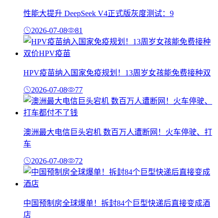
性能大提升 DeepSeek V4正式版灰度测试：9
2026-07-08
81
HPV疫苗纳入国家免疫规划！13周岁女孩能免费接种双
2026-07-08
77
澳洲最大电信巨头宕机 数百万人遭断网！火车停驶、打
车
2026-07-08
72
中国预制房全球爆单！拆封84个巨型快递后直接变成酒
店