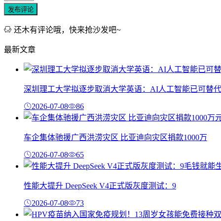
发布评论
还木有评论哦，快来抢沙发吧~
最新文章
深圳理工大学拟逐步取消大学英语：AI人工智能已可替
2026-07-08
86
车企集体驰援广西洪涝灾区 比亚迪向灾区捐款1000万
2026-07-08
65
性能大提升 DeepSeek V4正式版灰度测试：9
2026-07-08
73