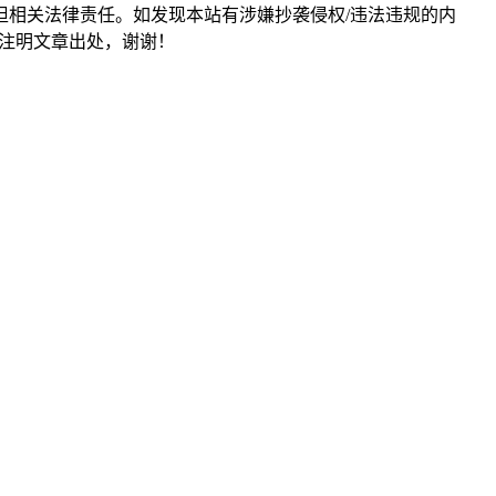
担相关法律责任。如发现本站有涉嫌抄袭侵权/违法违规的内
形式注明文章出处，谢谢！