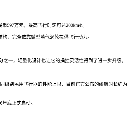
7万元，最高飞行时速可达200km/h。
旋翼结构，完全依靠微型喷气涡轮提供飞行动力。
七分之一，轻量化设计也让它的操控灵活性得到了进一步升级。
大多数同级别民用飞行器的性能上限，目前官方公布的续航时长约为
26年底正式启动。