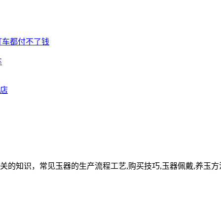
车
关的知识，常见玉器的生产流程工艺,购买技巧,玉器佩戴,养玉方