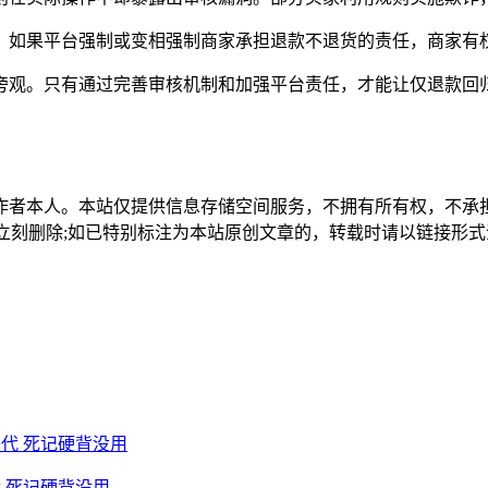
。如果平台强制或变相强制商家承担退款不退货的责任，商家有
旁观。只有通过完善审核机制和加强平台责任，才能让仅退款回
作者本人。本站仅提供信息存储空间服务，不拥有所有权，不承
，本站将立刻删除;如已特别标注为本站原创文章的，转载时请以链接
 死记硬背没用