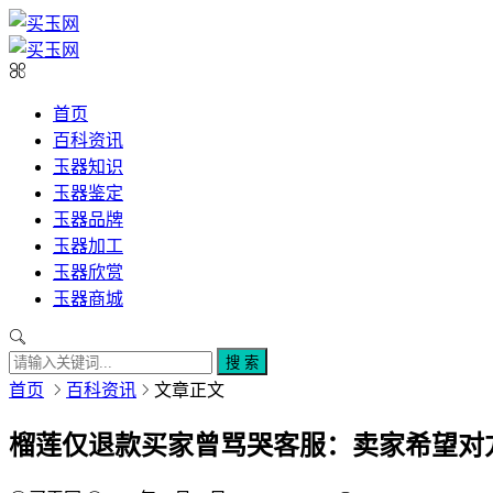
首页
百科资讯
玉器知识
玉器鉴定
玉器品牌
玉器加工
玉器欣赏
玉器商城
搜 索
首页
百科资讯
文章正文
榴莲仅退款买家曾骂哭客服：卖家希望对