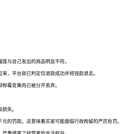
榴莲与自己发出的商品明显不符。
过来，平台就已判定仅退款成功并将钱款退走。
辩称霉变果肉已被分开丢弃。
权损失。
千元的罚款。这意味着买家可能面临行政拘留的严厉处罚。
，严重侵害了经营者的合法权益。